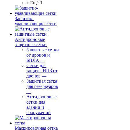
+ Ещё 3
Защитно-
улавливающие сетки
Антидроновые
защитные сетки
Защитные сетки
от дронов и
БПЛА
—
Сетки для
защиты НПЗ от
дронов
—
Защитная сетка
для резервуаров
—
Антидроновые
сетки для
зданий и
сооружений
Маскировочная сетка