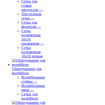
Сетка для
сушки
продуктов
—
Текстильная
сетка
—
Сетка для
фильтров
—
Сетка
полимерная
10х10
прозрачная
—
Сетка
полимерная
10х10 черная
Оборудование для
волейбола
Волейбольные
стойки
—
Волейбольные
мячи
—
Сетки для
волейбола