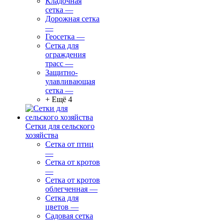
Кладочная
сетка
—
Дорожная сетка
—
Геосетка
—
Сетка для
ограждения
трасс
—
Защитно-
улавливающая
сетка
—
+ Ещё 4
Сетки для сельского
хозяйства
Сетка от птиц
—
Сетка от кротов
—
Сетка от кротов
облегченная
—
Сетка для
цветов
—
Садовая сетка