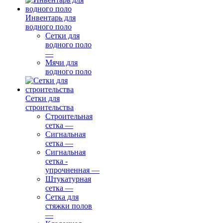
Инвентарь для
водного поло
Сетки для
водного поло
—
Мячи для
водного поло
Сетки для
строительства
Строительная
сетка
—
Сигнальная
сетка
—
Сигнальная
сетка -
упрочненная
—
Штукатурная
сетка
—
Сетка для
стяжки полов
—