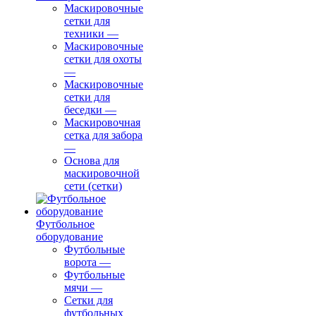
Маскировочные
сетки для
техники
—
Маскировочные
сетки для охоты
—
Маскировочные
сетки для
беседки
—
Маскировочная
сетка для забора
—
Основа для
маскировочной
сети (сетки)
Футбольное
оборудование
Футбольные
ворота
—
Футбольные
мячи
—
Сетки для
футбольных