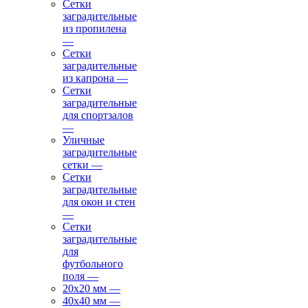
Сетки
заградительные
из пропилена
—
Сетки
заградительные
из капрона
—
Сетки
заградительные
для спортзалов
—
Уличные
заградительные
сетки
—
Сетки
заградительные
для окон и стен
—
Сетки
заградительные
для
футбольного
поля
—
20х20 мм
—
40х40 мм
—