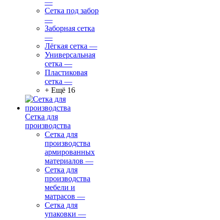
—
Сетка под забор
—
Заборная сетка
—
Лёгкая сетка
—
Универсальная
сетка
—
Пластиковая
сетка
—
+ Ещё 16
Сетка для
производства
Сетка для
производства
армированных
материалов
—
Сетка для
производства
мебели и
матрасов
—
Сетка для
упаковки
—