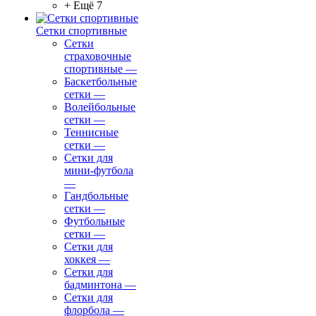
+ Ещё 7
Сетки спортивные
Сетки
страховочные
спортивные
—
Баскетбольные
сетки
—
Волейбольные
сетки
—
Теннисные
сетки
—
Сетки для
мини-футбола
—
Гандбольные
сетки
—
Футбольные
сетки
—
Сетки для
хоккея
—
Сетки для
бадминтона
—
Сетки для
флорбола
—