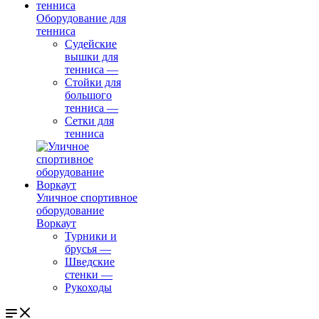
Оборудование для
тенниса
Судейские
вышки для
тенниса
—
Стойки для
большого
тенниса
—
Сетки для
тенниса
Уличное спортивное
оборудование
Воркаут
Турники и
брусья
—
Шведские
стенки
—
Рукоходы