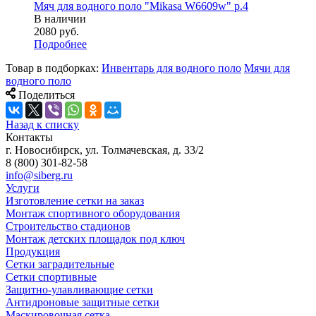
Мяч для водного поло "Mikasa W6609w" р.4
В наличии
2080
руб.
Подробнее
Товар в подборках:
Инвентарь для водного поло
Мячи для
водного поло
Поделиться
Назад к списку
Контакты
г. Новосибирск, ул. Толмачевская, д. 33/2
8 (800) 301-82-58
info@siberg.ru
Услуги
Изготовление сетки на заказ
Монтаж спортивного оборудования
Строительство стадионов
Монтаж детских площадок под ключ
Продукция
Сетки заградительные
Сетки спортивные
Защитно-улавливающие сетки
Антидроновые защитные сетки
Маскировочная сетка