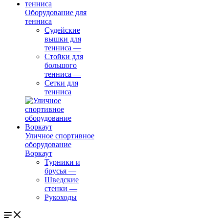
Оборудование для
тенниса
Судейские
вышки для
тенниса
—
Стойки для
большого
тенниса
—
Сетки для
тенниса
Уличное спортивное
оборудование
Воркаут
Турники и
брусья
—
Шведские
стенки
—
Рукоходы