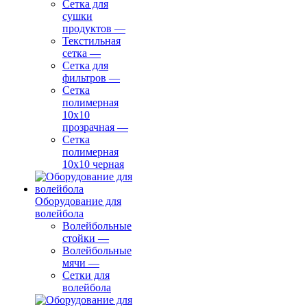
Сетка для
сушки
продуктов
—
Текстильная
сетка
—
Сетка для
фильтров
—
Сетка
полимерная
10х10
прозрачная
—
Сетка
полимерная
10х10 черная
Оборудование для
волейбола
Волейбольные
стойки
—
Волейбольные
мячи
—
Сетки для
волейбола