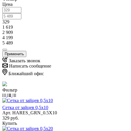
Цена
329
1 619
2 909
4 199
5 489
Применить
Заказать звонок
Написать сообщение
Ближайший офис
Фильтр
Сетка от зайцев 0,5х10
Арт.
HARES_GRN_0.5X10
329 руб.
Купить