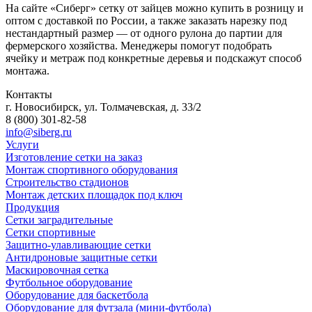
На сайте «Сиберг» сетку от зайцев можно купить в розницу и
оптом с доставкой по России, а также заказать нарезку под
нестандартный размер — от одного рулона до партии для
фермерского хозяйства. Менеджеры помогут подобрать
ячейку и метраж под конкретные деревья и подскажут способ
монтажа.
Контакты
г. Новосибирск, ул. Толмачевская, д. 33/2
8 (800) 301-82-58
info@siberg.ru
Услуги
Изготовление сетки на заказ
Монтаж спортивного оборудования
Строительство стадионов
Монтаж детских площадок под ключ
Продукция
Сетки заградительные
Сетки спортивные
Защитно-улавливающие сетки
Антидроновые защитные сетки
Маскировочная сетка
Футбольное оборудование
Оборудование для баскетбола
Оборудование для футзала (мини-футбола)