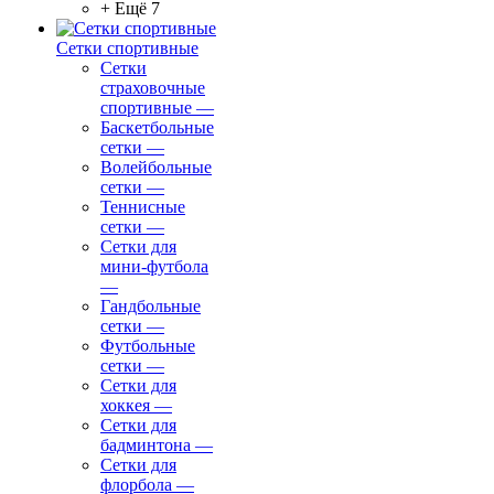
+ Ещё 7
Сетки спортивные
Сетки
страховочные
спортивные
—
Баскетбольные
сетки
—
Волейбольные
сетки
—
Теннисные
сетки
—
Сетки для
мини-футбола
—
Гандбольные
сетки
—
Футбольные
сетки
—
Сетки для
хоккея
—
Сетки для
бадминтона
—
Сетки для
флорбола
—