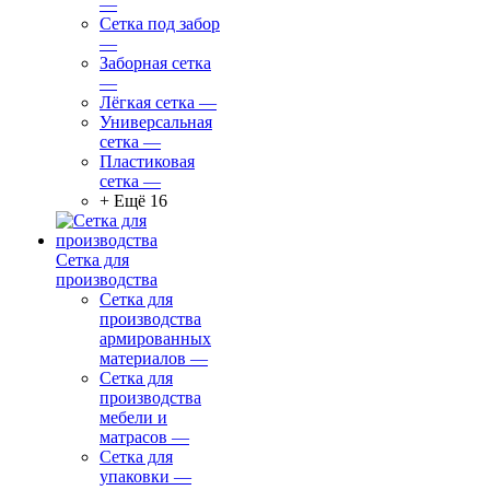
—
Сетка под забор
—
Заборная сетка
—
Лёгкая сетка
—
Универсальная
сетка
—
Пластиковая
сетка
—
+ Ещё 16
Сетка для
производства
Сетка для
производства
армированных
материалов
—
Сетка для
производства
мебели и
матрасов
—
Сетка для
упаковки
—