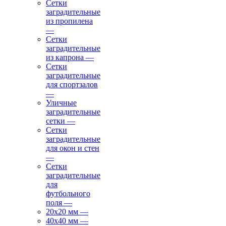
Сетки
заградительные
из пропилена
—
Сетки
заградительные
из капрона
—
Сетки
заградительные
для спортзалов
—
Уличные
заградительные
сетки
—
Сетки
заградительные
для окон и стен
—
Сетки
заградительные
для
футбольного
поля
—
20х20 мм
—
40х40 мм
—