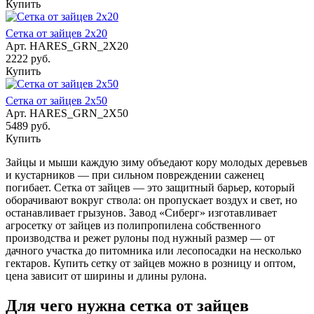
Купить
Сетка от зайцев 2х20
Арт.
HARES_GRN_2X20
2222 руб.
Купить
Сетка от зайцев 2х50
Арт.
HARES_GRN_2X50
5489 руб.
Купить
Зайцы и мыши каждую зиму объедают кору молодых деревьев
и кустарников — при сильном повреждении саженец
погибает. Сетка от зайцев — это защитный барьер, который
оборачивают вокруг ствола: он пропускает воздух и свет, но
останавливает грызунов. Завод «Сиберг» изготавливает
агросетку от зайцев из полипропилена собственного
производства и режет рулоны под нужный размер — от
дачного участка до питомника или лесопосадки на несколько
гектаров. Купить сетку от зайцев можно в розницу и оптом,
цена зависит от ширины и длины рулона.
Для чего нужна сетка от зайцев