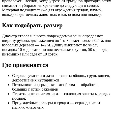
проволокой. Весной, когда угроза от грызунов проходит, сетку
снимают и убирают на хранение до следующего сезона.
Материал подходит также для ограждения грядок, клумб,
вольеров для мелких животных и как основа для шпалер.
Как подобрать размер
Диаметр ствола и высота повреждаемой зоны определяют
ширину рулона: для саженцев до 1 м хватает полосы 0,5 м, для
взрослых деревьев — 1–2 м. Длину выбирают по числу
посадок: 10 м достаточно для нескольких кустов, 50 м — для
питомника или сада от 10 соток.
Где применяется
Садовые участки и дачи — защита яблонь, груш, вишен,
декоративных кустарников
Питомники и фермерские хозяйства — обработка
больших партий саженцев
Лесхозы и лесопитомники — сплошная защита молодых
посадок
Приусадебные вольеры и грядки — ограждение от
мелких животных