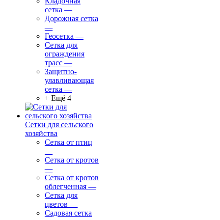
Кладочная
сетка
—
Дорожная сетка
—
Геосетка
—
Сетка для
ограждения
трасс
—
Защитно-
улавливающая
сетка
—
+ Ещё 4
Сетки для сельского
хозяйства
Сетка от птиц
—
Сетка от кротов
—
Сетка от кротов
облегченная
—
Сетка для
цветов
—
Садовая сетка