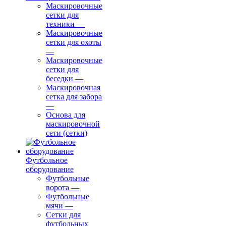
Маскировочные
сетки для
техники
—
Маскировочные
сетки для охоты
—
Маскировочные
сетки для
беседки
—
Маскировочная
сетка для забора
—
Основа для
маскировочной
сети (сетки)
Футбольное
оборудование
Футбольные
ворота
—
Футбольные
мячи
—
Сетки для
футбольных