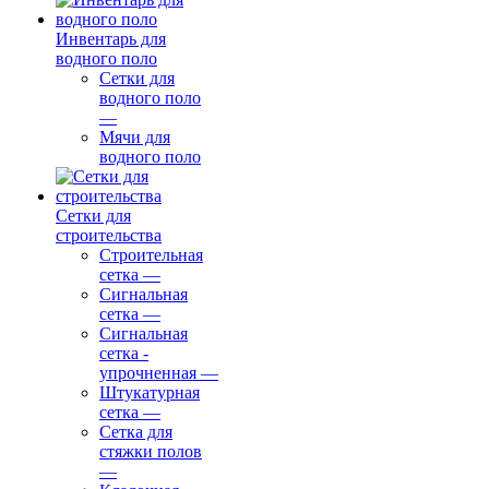
Инвентарь для
водного поло
Сетки для
водного поло
—
Мячи для
водного поло
Сетки для
строительства
Строительная
сетка
—
Сигнальная
сетка
—
Сигнальная
сетка -
упрочненная
—
Штукатурная
сетка
—
Сетка для
стяжки полов
—