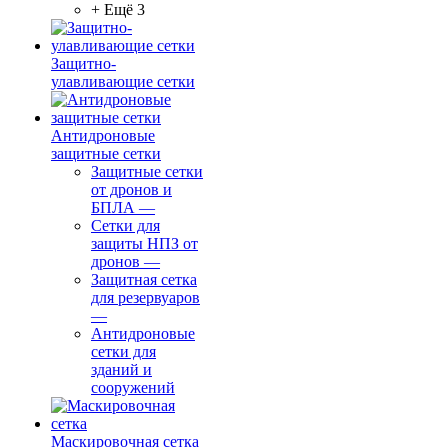
+ Ещё 3
Защитно-
улавливающие сетки
Антидроновые
защитные сетки
Защитные сетки
от дронов и
БПЛА
—
Сетки для
защиты НПЗ от
дронов
—
Защитная сетка
для резервуаров
—
Антидроновые
сетки для
зданий и
сооружений
Маскировочная сетка