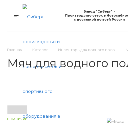
Завод "Сиберг" -
Производство сеток в Новосибир
с доставкой по всей России
КАТАЛОГ
УСЛУГИ
КОМПАНИЯ
Н
Главная
Каталог
Инвентарь для водного поло
М
Мяч для водного по
В НАЛИЧИИ