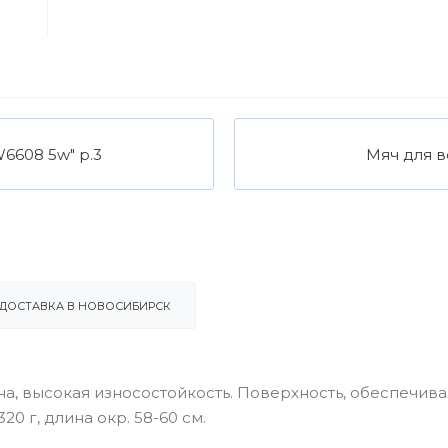
6608 5w" р.3
Мяч для в
ДОСТАВКА В НОВОСИБИРСК
а, высокая износостойкость. Поверхность, обеспечи
20 г, длина окр. 58-60 см.