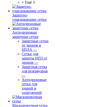
+ Ещё 3
Защитно-
улавливающие сетки
Антидроновые
защитные сетки
Защитные сетки
от дронов и
БПЛА
—
Сетки для
защиты НПЗ от
дронов
—
Защитная сетка
для резервуаров
—
Антидроновые
сетки для
зданий и
сооружений
Маскировочная сетка