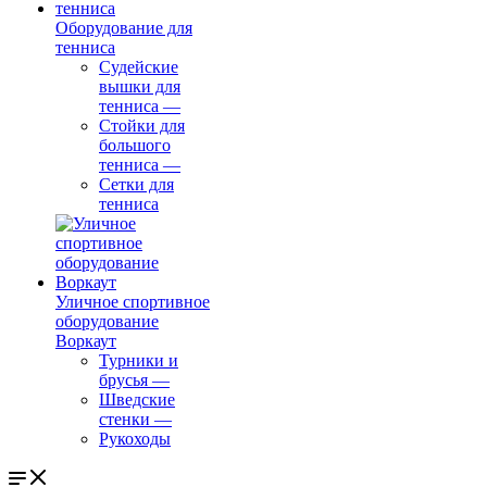
Оборудование для
тенниса
Судейские
вышки для
тенниса
—
Стойки для
большого
тенниса
—
Сетки для
тенниса
Уличное спортивное
оборудование
Воркаут
Турники и
брусья
—
Шведские
стенки
—
Рукоходы