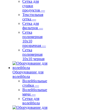
Сетка для
сушки
продуктов
—
Текстильная
сетка
—
Сетка для
фильтров
—
Сетка
полимерная
10х10
прозрачная
—
Сетка
полимерная
10х10 черная
Оборудование для
волейбола
Волейбольные
стойки
—
Волейбольные
мячи
—
Сетки для
волейбола