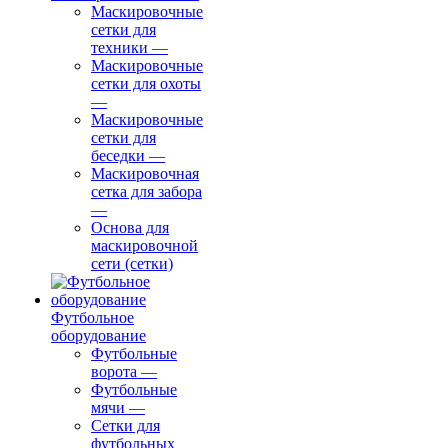
Маскировочные
сетки для
техники
—
Маскировочные
сетки для охоты
—
Маскировочные
сетки для
беседки
—
Маскировочная
сетка для забора
—
Основа для
маскировочной
сети (сетки)
Футбольное
оборудование
Футбольные
ворота
—
Футбольные
мячи
—
Сетки для
футбольных