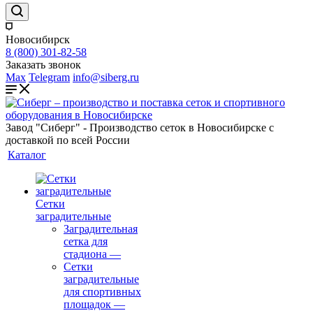
Новосибирск
8 (800) 301-82-58
Заказать звонок
Max
Telegram
info@siberg.ru
Завод "Сиберг" - Производство сеток в Новосибирске с
доставкой по всей России
Каталог
Сетки
заградительные
Заградительная
сетка для
стадиона
—
Сетки
заградительные
для спортивных
площадок
—