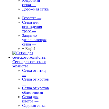
Кладочная
сетка
—
Дорожная сетка
—
Геосетка
—
Сетка для
ограждения
трасс
—
Защитно-
улавливающая
сетка
—
+ Ещё 4
Сетки для сельского
хозяйства
Сетка от птиц
—
Сетка от кротов
—
Сетка от кротов
облегченная
—
Сетка для
цветов
—
Садовая сетка