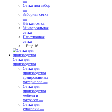
—
Сетка под забор
—
Заборная сетка
—
Лёгкая сетка
—
Универсальная
сетка
—
Пластиковая
сетка
—
+ Ещё 16
Сетка для
производства
Сетка для
производства
армированных
материалов
—
Сетка для
производства
мебели и
матрасов
—
Сетка для
упаковки
—