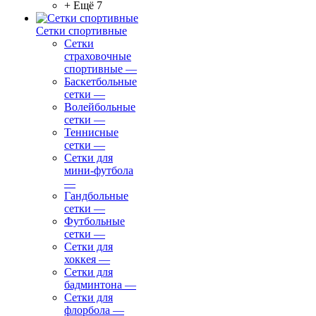
+ Ещё 7
Сетки спортивные
Сетки
страховочные
спортивные
—
Баскетбольные
сетки
—
Волейбольные
сетки
—
Теннисные
сетки
—
Сетки для
мини-футбола
—
Гандбольные
сетки
—
Футбольные
сетки
—
Сетки для
хоккея
—
Сетки для
бадминтона
—
Сетки для
флорбола
—