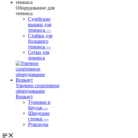
Оборудование для
тенниса
Судейские
вышки для
тенниса
—
Стойки для
большого
тенниса
—
Сетки для
тенниса
Уличное спортивное
оборудование
Воркаут
Турники и
брусья
—
Шведские
стенки
—
Рукоходы