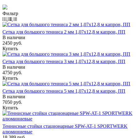
Фильтр
Сетка для большого тенниса 2 мм 1,07х12,8 м капрон, ПП
В наличии
2450
руб.
Купить
Сетка для большого тенниса 3 мм 1,07х12,8 м капрон, ПП
В наличии
4750
руб.
Купить
Сетка для большого тенниса 5 мм 1,07х12,8 м капрон, ПП
В наличии
7050
руб.
Купить
Теннисные стойки стационарные SPW-AT-1 SPORTWERK
алюминиевые
18 389
руб.