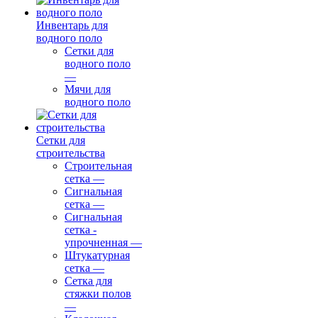
Инвентарь для
водного поло
Сетки для
водного поло
—
Мячи для
водного поло
Сетки для
строительства
Строительная
сетка
—
Сигнальная
сетка
—
Сигнальная
сетка -
упрочненная
—
Штукатурная
сетка
—
Сетка для
стяжки полов
—