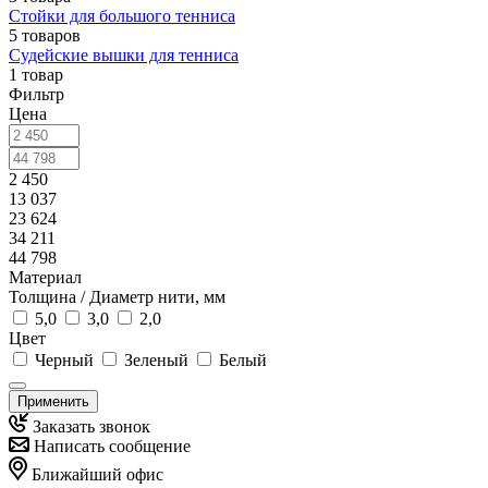
Стойки для большого тенниса
5 товаров
Судейские вышки для тенниса
1 товар
Фильтр
Цена
2 450
13 037
23 624
34 211
44 798
Материал
Толщина / Диаметр нити, мм
5,0
3,0
2,0
Цвет
Черный
Зеленый
Белый
Применить
Заказать звонок
Написать сообщение
Ближайший офис