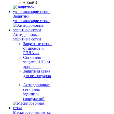
+ Ещё 3
Защитно-
улавливающие сетки
Антидроновые
защитные сетки
Защитные сетки
от дронов и
БПЛА
—
Сетки для
защиты НПЗ от
дронов
—
Защитная сетка
для резервуаров
—
Антидроновые
сетки для
зданий и
сооружений
Маскировочная сетка