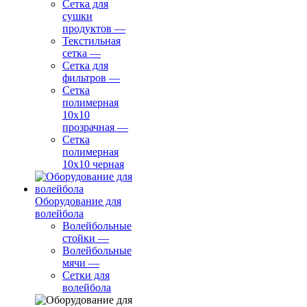
Сетка для
сушки
продуктов
—
Текстильная
сетка
—
Сетка для
фильтров
—
Сетка
полимерная
10х10
прозрачная
—
Сетка
полимерная
10х10 черная
Оборудование для
волейбола
Волейбольные
стойки
—
Волейбольные
мячи
—
Сетки для
волейбола