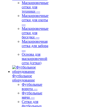
Маскировочные
сетки для
техники
—
Маскировочные
сетки для охоты
—
Маскировочные
сетки для
беседки
—
Маскировочная
сетка для забора
—
Основа для
маскировочной
сети (сетки)
Футбольное
оборудование
Футбольные
ворота
—
Футбольные
мячи
—
Сетки для
футбольных