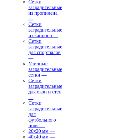
Сетки
заградительные
из пропилена
—
Сетки
заградительные
из капрона
—
Сетки
заградительные
для спортзалов
—
Уличные
заградительные
сетки
—
Сетки
заградительные
для окон и стен
—
Сетки
заградительные
для
футбольного
поля
—
20х20 мм
—
40х40 мм
—