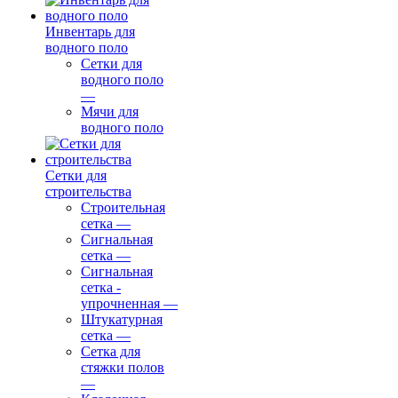
Инвентарь для
водного поло
Сетки для
водного поло
—
Мячи для
водного поло
Сетки для
строительства
Строительная
сетка
—
Сигнальная
сетка
—
Сигнальная
сетка -
упрочненная
—
Штукатурная
сетка
—
Сетка для
стяжки полов
—