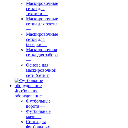
Маскировочные
сетки для
техники
—
Маскировочные
сетки для охоты
—
Маскировочные
сетки для
беседки
—
Маскировочная
сетка для забора
—
Основа для
маскировочной
сети (сетки)
Футбольное
оборудование
Футбольные
ворота
—
Футбольные
мячи
—
Сетки для
футбольных