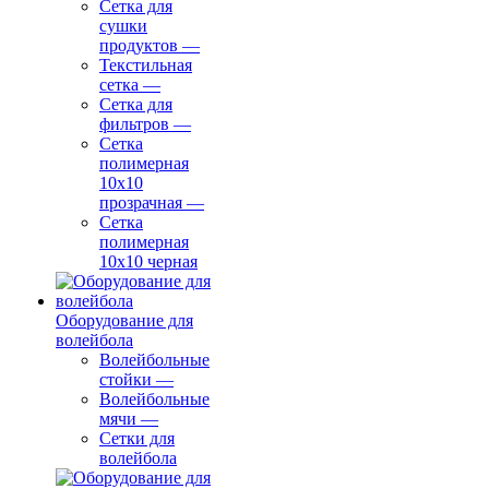
Сетка для
сушки
продуктов
—
Текстильная
сетка
—
Сетка для
фильтров
—
Сетка
полимерная
10х10
прозрачная
—
Сетка
полимерная
10х10 черная
Оборудование для
волейбола
Волейбольные
стойки
—
Волейбольные
мячи
—
Сетки для
волейбола