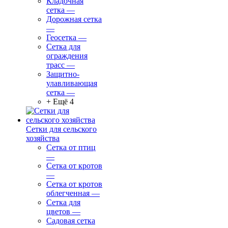
Кладочная
сетка
—
Дорожная сетка
—
Геосетка
—
Сетка для
ограждения
трасс
—
Защитно-
улавливающая
сетка
—
+ Ещё 4
Сетки для сельского
хозяйства
Сетка от птиц
—
Сетка от кротов
—
Сетка от кротов
облегченная
—
Сетка для
цветов
—
Садовая сетка