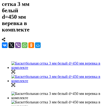
сетка 3 мм
белый
d=450 мм
веревка в
комплекте