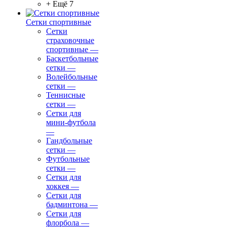
+ Ещё 7
Сетки спортивные
Сетки
страховочные
спортивные
—
Баскетбольные
сетки
—
Волейбольные
сетки
—
Теннисные
сетки
—
Сетки для
мини-футбола
—
Гандбольные
сетки
—
Футбольные
сетки
—
Сетки для
хоккея
—
Сетки для
бадминтона
—
Сетки для
флорбола
—