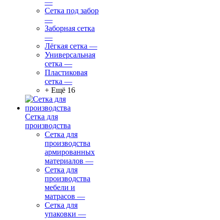
—
Сетка под забор
—
Заборная сетка
—
Лёгкая сетка
—
Универсальная
сетка
—
Пластиковая
сетка
—
+ Ещё 16
Сетка для
производства
Сетка для
производства
армированных
материалов
—
Сетка для
производства
мебели и
матрасов
—
Сетка для
упаковки
—