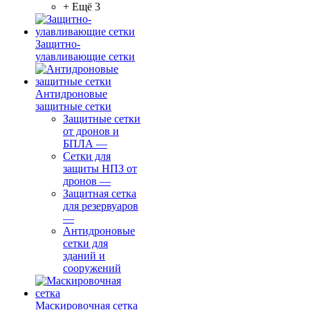
+ Ещё 3
Защитно-
улавливающие сетки
Антидроновые
защитные сетки
Защитные сетки
от дронов и
БПЛА
—
Сетки для
защиты НПЗ от
дронов
—
Защитная сетка
для резервуаров
—
Антидроновые
сетки для
зданий и
сооружений
Маскировочная сетка