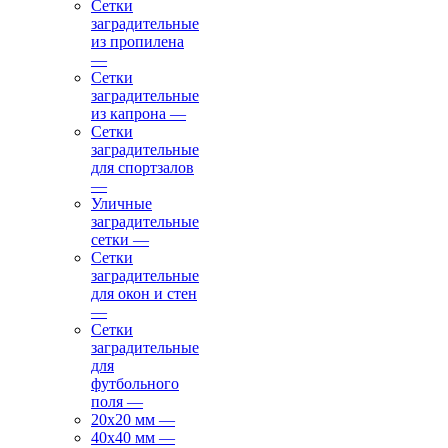
Сетки
заградительные
из пропилена
—
Сетки
заградительные
из капрона
—
Сетки
заградительные
для спортзалов
—
Уличные
заградительные
сетки
—
Сетки
заградительные
для окон и стен
—
Сетки
заградительные
для
футбольного
поля
—
20х20 мм
—
40х40 мм
—