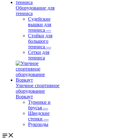
Оборудование для
тенниса
Судейские
вышки для
тенниса
—
Стойки для
большого
тенниса
—
Сетки для
тенниса
Уличное спортивное
оборудование
Воркаут
Турники и
брусья
—
Шведские
стенки
—
Рукоходы