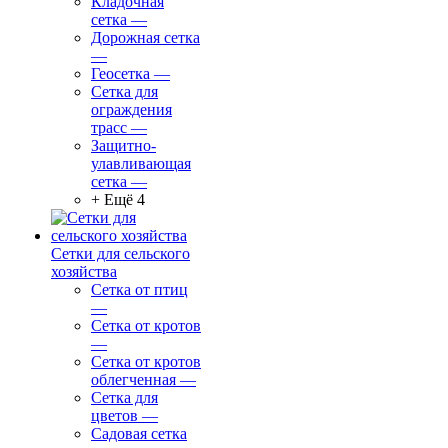
Кладочная
сетка
—
Дорожная сетка
—
Геосетка
—
Сетка для
ограждения
трасс
—
Защитно-
улавливающая
сетка
—
+ Ещё 4
Сетки для сельского
хозяйства
Сетка от птиц
—
Сетка от кротов
—
Сетка от кротов
облегченная
—
Сетка для
цветов
—
Садовая сетка