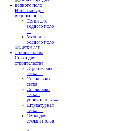
Инвентарь для
водного поло
Сетки для
водного поло
—
Мячи для
водного поло
Сетки для
строительства
Строительная
сетка
—
Сигнальная
сетка
—
Сигнальная
сетка -
упрочненная
—
Штукатурная
сетка
—
Сетка для
стяжки полов
—