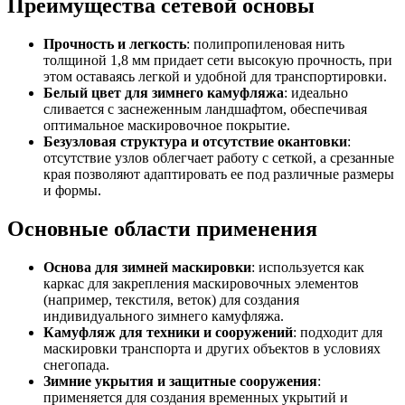
Преимущества сетевой основы
Прочность и легкость
: полипропиленовая нить
толщиной 1,8 мм придает сети высокую прочность, при
этом оставаясь легкой и удобной для транспортировки.
Белый цвет для зимнего камуфляжа
: идеально
сливается с заснеженным ландшафтом, обеспечивая
оптимальное маскировочное покрытие.
Безузловая структура и отсутствие окантовки
:
отсутствие узлов облегчает работу с сеткой, а срезанные
края позволяют адаптировать ее под различные размеры
и формы.
Основные области применения
Основа для зимней маскировки
: используется как
каркас для закрепления маскировочных элементов
(например, текстиля, веток) для создания
индивидуального зимнего камуфляжа.
Камуфляж для техники и сооружений
: подходит для
маскировки транспорта и других объектов в условиях
снегопада.
Зимние укрытия и защитные сооружения
:
применяется для создания временных укрытий и