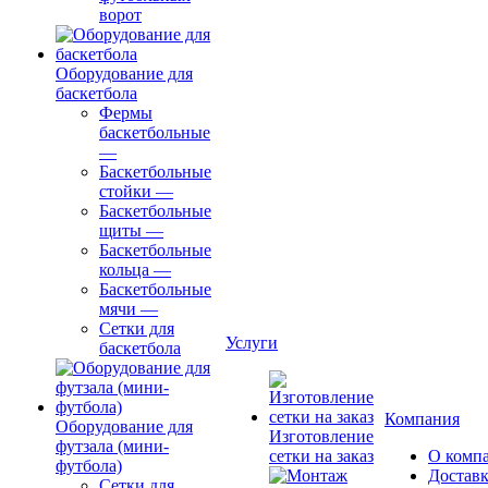
ворот
Оборудование для
баскетбола
Фермы
баскетбольные
—
Баскетбольные
стойки
—
Баскетбольные
щиты
—
Баскетбольные
кольца
—
Баскетбольные
мячи
—
Сетки для
Услуги
баскетбола
Компания
Оборудование для
Изготовление
футзала (мини-
сетки на заказ
О комп
футбола)
Доставк
Сетки для