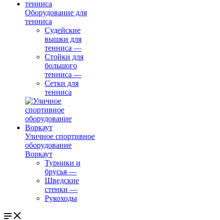
Оборудование для
тенниса
Судейские
вышки для
тенниса
—
Стойки для
большого
тенниса
—
Сетки для
тенниса
Уличное спортивное
оборудование
Воркаут
Турники и
брусья
—
Шведские
стенки
—
Рукоходы