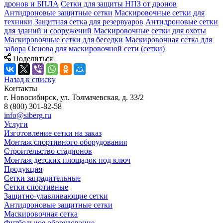
дронов и БПЛА
Сетки для защиты НПЗ от дронов
Антидроновые защитные сетки
Маскировочные сетки для
техники
Защитная сетка для резервуаров
Антидроновые сетки
для зданий и сооружений
Маскировочные сетки для охоты
Маскировочные сетки для беседки
Маскировочная сетка для
забора
Основа для маскировочной сети (сетки)
Поделиться
Назад к списку
Контакты
г. Новосибирск, ул. Толмачевская, д. 33/2
8 (800) 301-82-58
info@siberg.ru
Услуги
Изготовление сетки на заказ
Монтаж спортивного оборудования
Строительство стадионов
Монтаж детских площадок под ключ
Продукция
Сетки заградительные
Сетки спортивные
Защитно-улавливающие сетки
Антидроновые защитные сетки
Маскировочная сетка
Футбольное оборудование