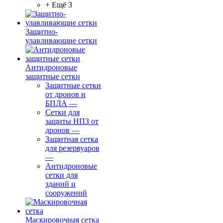
+ Ещё 3
Защитно-
улавливающие сетки
Антидроновые
защитные сетки
Защитные сетки
от дронов и
БПЛА
—
Сетки для
защиты НПЗ от
дронов
—
Защитная сетка
для резервуаров
—
Антидроновые
сетки для
зданий и
сооружений
Маскировочная сетка