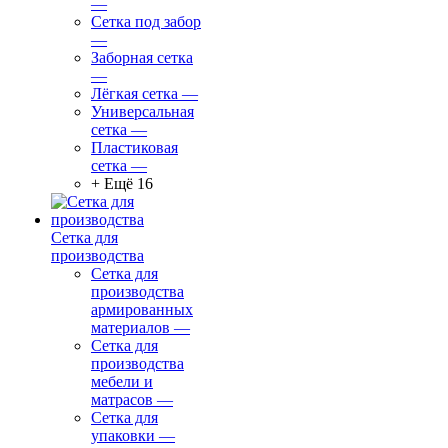
—
Сетка под забор
—
Заборная сетка
—
Лёгкая сетка
—
Универсальная
сетка
—
Пластиковая
сетка
—
+ Ещё 16
Сетка для
производства
Сетка для
производства
армированных
материалов
—
Сетка для
производства
мебели и
матрасов
—
Сетка для
упаковки
—