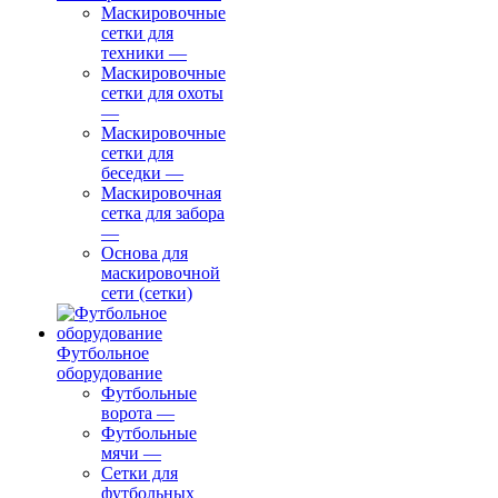
Маскировочные
сетки для
техники
—
Маскировочные
сетки для охоты
—
Маскировочные
сетки для
беседки
—
Маскировочная
сетка для забора
—
Основа для
маскировочной
сети (сетки)
Футбольное
оборудование
Футбольные
ворота
—
Футбольные
мячи
—
Сетки для
футбольных