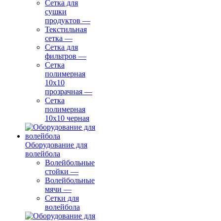
Сетка для
сушки
продуктов
—
Текстильная
сетка
—
Сетка для
фильтров
—
Сетка
полимерная
10х10
прозрачная
—
Сетка
полимерная
10х10 черная
Оборудование для
волейбола
Волейбольные
стойки
—
Волейбольные
мячи
—
Сетки для
волейбола