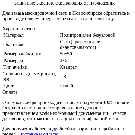
защитных экранов, скрывающих от наблюдения.
Для заказа маскировочной сети в Новосибирске обратитесь к
производителю «Сиберг» через сайт или по телефону.
Характеристики
Материал
Полипропилен безузловой
Срез (края сетки не
Окантовка
окантовываются)
Размер ячейки, мм
50х50
Размер, м
3х6
Тип ячейки
Квадрат
Толщина / Диаметр нити,
1,8
мм
Цвет
Белый
Оплата
Отгрузка товара производится после получения 100% оплаты.
Осуществляем полное сопровождение сделки с
предоставлением всей необходимой документации – счетов,
договоров, контрактов, накладных, спецификаций и т.д.
Для получения более подробной информации перейдите в
раздел "
Доставка и оплата
".