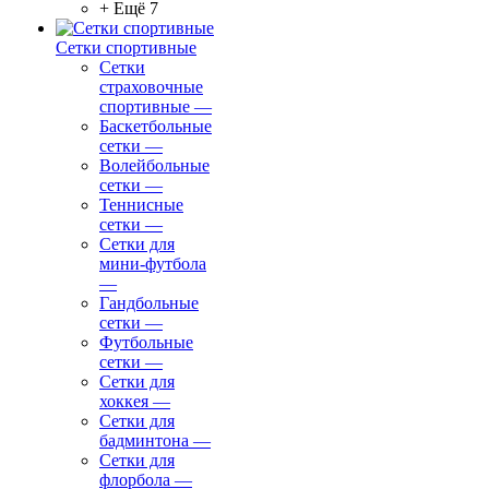
+ Ещё 7
Сетки спортивные
Сетки
страховочные
спортивные
—
Баскетбольные
сетки
—
Волейбольные
сетки
—
Теннисные
сетки
—
Сетки для
мини-футбола
—
Гандбольные
сетки
—
Футбольные
сетки
—
Сетки для
хоккея
—
Сетки для
бадминтона
—
Сетки для
флорбола
—