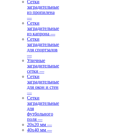
Сетки
заградительные
из пропилена
—
Сетки
заградительные
из капрона
—
Сетки
заградительные
для спортзалов
—
Уличные
заградительные
сетки
—
Сетки
заградительные
для окон и стен
—
Сетки
заградительные
для
футбольного
поля
—
20х20 мм
—
40х40 мм
—