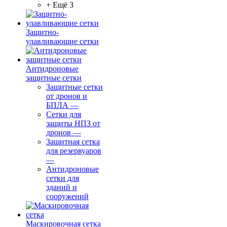
+ Ещё 3
Защитно-
улавливающие сетки
Антидроновые
защитные сетки
Защитные сетки
от дронов и
БПЛА
—
Сетки для
защиты НПЗ от
дронов
—
Защитная сетка
для резервуаров
—
Антидроновые
сетки для
зданий и
сооружений
Маскировочная сетка