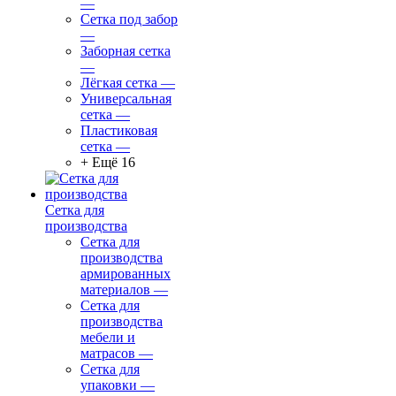
—
Сетка под забор
—
Заборная сетка
—
Лёгкая сетка
—
Универсальная
сетка
—
Пластиковая
сетка
—
+ Ещё 16
Сетка для
производства
Сетка для
производства
армированных
материалов
—
Сетка для
производства
мебели и
матрасов
—
Сетка для
упаковки
—