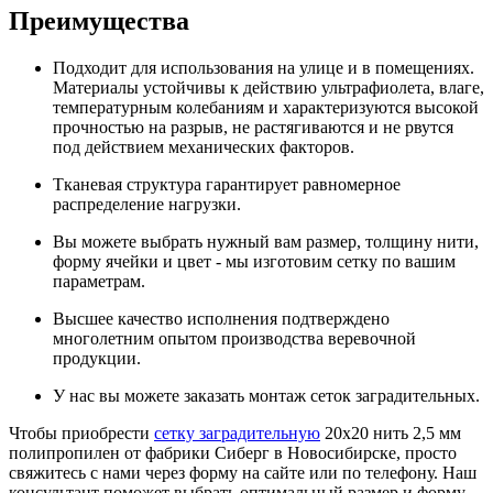
Преимущества
Подходит для использования на улице и в помещениях.
Материалы устойчивы к действию ультрафиолета, влаге,
температурным колебаниям и характеризуются высокой
прочностью на разрыв, не растягиваются и не рвутся
под действием механических факторов.
Тканевая структура гарантирует равномерное
распределение нагрузки.
Вы можете выбрать нужный вам размер, толщину нити,
форму ячейки и цвет - мы изготовим сетку по вашим
параметрам.
Высшее качество исполнения подтверждено
многолетним опытом производства веревочной
продукции.
У нас вы можете заказать монтаж сеток заградительных.
Чтобы приобрести
сетку заградительную
20х20 нить 2,5 мм
полипропилен от фабрики Сиберг в Новосибирске, просто
свяжитесь с нами через форму на сайте или по телефону. Наш
консультант поможет выбрать оптимальный размер и форму