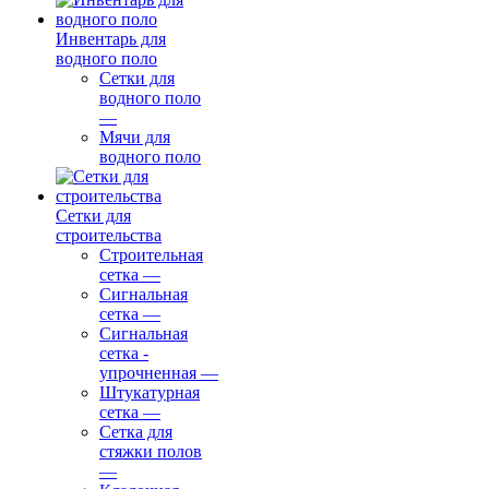
Инвентарь для
водного поло
Сетки для
водного поло
—
Мячи для
водного поло
Сетки для
строительства
Строительная
сетка
—
Сигнальная
сетка
—
Сигнальная
сетка -
упрочненная
—
Штукатурная
сетка
—
Сетка для
стяжки полов
—