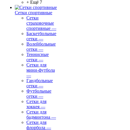
+ Ещё 7
Сетки спортивные
Сетки
страховочные
спортивные
—
Баскетбольные
сетки
—
Волейбольные
сетки
—
Теннисные
сетки
—
Сетки для
мини-футбола
—
Гандбольные
сетки
—
Футбольные
сетки
—
Сетки для
хоккея
—
Сетки для
бадминтона
—
Сетки для
флорбола
—