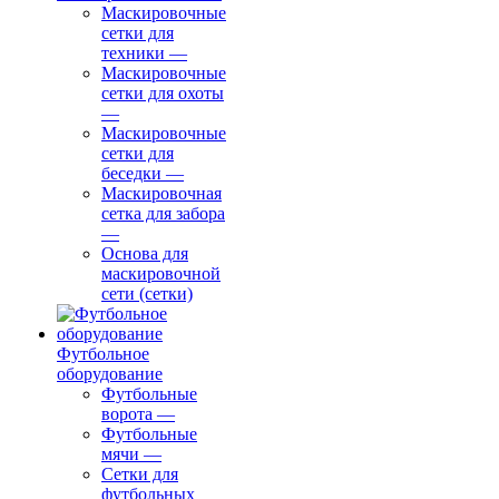
Маскировочные
сетки для
техники
—
Маскировочные
сетки для охоты
—
Маскировочные
сетки для
беседки
—
Маскировочная
сетка для забора
—
Основа для
маскировочной
сети (сетки)
Футбольное
оборудование
Футбольные
ворота
—
Футбольные
мячи
—
Сетки для
футбольных