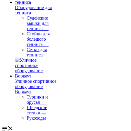
Оборудование для
тенниса
Судейские
вышки для
тенниса
—
Стойки для
большого
тенниса
—
Сетки для
тенниса
Уличное спортивное
оборудование
Воркаут
Турники и
брусья
—
Шведские
стенки
—
Рукоходы