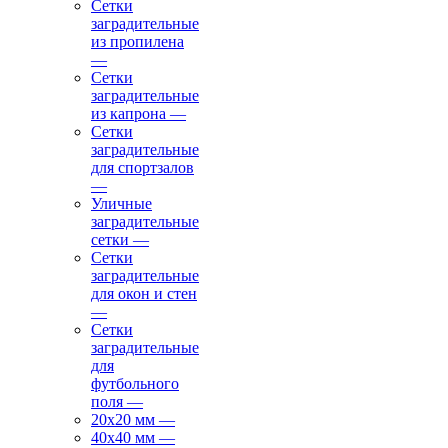
Сетки
заградительные
из пропилена
—
Сетки
заградительные
из капрона
—
Сетки
заградительные
для спортзалов
—
Уличные
заградительные
сетки
—
Сетки
заградительные
для окон и стен
—
Сетки
заградительные
для
футбольного
поля
—
20х20 мм
—
40х40 мм
—