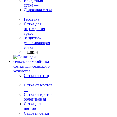
Кладочная
сетка
—
Дорожная сетка
—
Геосетка
—
Сетка для
ограждения
трасс
—
Защитно-
улавливающая
сетка
—
+ Ещё 4
Сетки для сельского
хозяйства
Сетка от птиц
—
Сетка от кротов
—
Сетка от кротов
облегченная
—
Сетка для
цветов
—
Садовая сетка