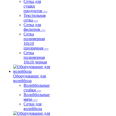
Сетка для
сушки
продуктов
—
Текстильная
сетка
—
Сетка для
фильтров
—
Сетка
полимерная
10х10
прозрачная
—
Сетка
полимерная
10х10 черная
Оборудование для
волейбола
Волейбольные
стойки
—
Волейбольные
мячи
—
Сетки для
волейбола