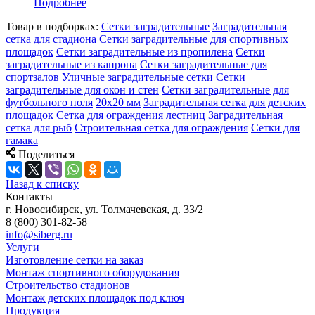
Подробнее
Товар в подборках:
Сетки заградительные
Заградительная
сетка для стадиона
Сетки заградительные для спортивных
площадок
Сетки заградительные из пропилена
Сетки
заградительные из капрона
Сетки заградительные для
спортзалов
Уличные заградительные сетки
Сетки
заградительные для окон и стен
Сетки заградительные для
футбольного поля
20х20 мм
Заградительная сетка для детских
площадок
Сетка для ограждения лестниц
Заградительная
сетка для рыб
Строительная сетка для ограждения
Сетки для
гамака
Поделиться
Назад к списку
Контакты
г. Новосибирск, ул. Толмачевская, д. 33/2
8 (800) 301-82-58
info@siberg.ru
Услуги
Изготовление сетки на заказ
Монтаж спортивного оборудования
Строительство стадионов
Монтаж детских площадок под ключ
Продукция