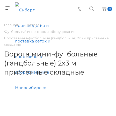
0
Главная
Каталог
Футбольный инвентарь и оборудование
Ворота мини-футбольные (гандбольные) 2х3 м пристенные
складные
Ворота мини-футбольные
(гандбольные) 2х3 м
пристенные складные