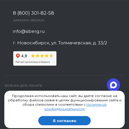
8 (800) 301-82-58
ЗАКАЗАТЬ ЗВОНОК
info@siberg.ru
г. Новосибирск, ул. Толмачевская, д. 33/2
ВЕРСИЯ ДЛЯ ПЕЧАТИ
ПОЛИТИКА КОНФИДЕНЦИАЛЬНОСТИ
Продолжая использовать наш сайт, вы даёте согласие на
обработку файлов cookie в целях функционирования сайта и
СОЗДАНИЕ САЙТА
сбора статистики в соответствии с
политикой
конфиденциальности
Компания "Сиберг" производство сеток © 2019-2026,
Я согласен
г.Новосибирск