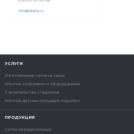
8 (800) 301-82-58
info@siberg.ru
УСЛУГИ
Изготовление сетки на заказ
Монтаж спортивного оборудования
Строительство стадионов
Монтаж детских площадок под ключ
ПРОДУКЦИЯ
Сетки заградительные