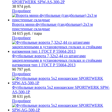
SPORTWERK SPW-AS-300-2P
38 974
руб.
Подробнее
Ворота мини-футбольные (гандбольные) 2х3 м
пристенные складные
34 615
руб.
/ пара
Подробнее
Футбольные ворота 7,32х2,44 со штангами
закрепленными в установочных гильзах и стойками
натяжения тип 1 ГОСТ Р 55664-2013
90 797
руб.
Подробнее
Футбольные ворота 5х2 юношеские SPORTWERK SPW-
AS-500-1P
38 631
руб.
Подробнее