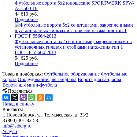
Футбольные ворота 5х2 юношеские SPORTWERK SPW-
AG-500-1P
44 610
руб.
Подробнее
Футбольные ворота 5х2 со штангами, закрепленными в
установочных гильзах и стойками натяжения тип 1
ГОСТ Р 55664-2013
54 625
руб.
Подробнее
Товар в подборках:
Футбольное оборудование
Футбольные
ворота
Оборудование для гандбола
Ворота для гандбола
Ворота для мини-футбола
Поделиться
Назад к списку
Контакты
г. Новосибирск, ул. Толмачевская, д. 33/2
8 (800) 301-82-58
info@siberg.ru
Услуги
Изготовление сетки на заказ