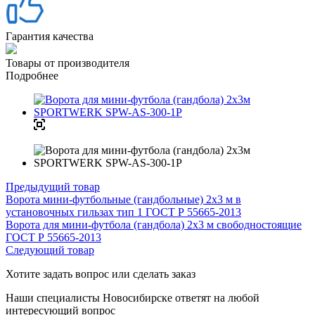
Гарантия качества
Товары от производителя
Подробнее
Предыдущий товар
Ворота мини-футбольные (гандбольные) 2х3 м в
установочных гильзах тип 1 ГОСТ Р 55665-2013
Ворота для мини-футбола (гандбола) 2х3 м свободностоящие
ГОСТ Р 55665-2013
Следующий товар
Хотите задать вопрос или сделать заказ
Наши специалисты Новосибирске ответят на любой
интересующий вопрос