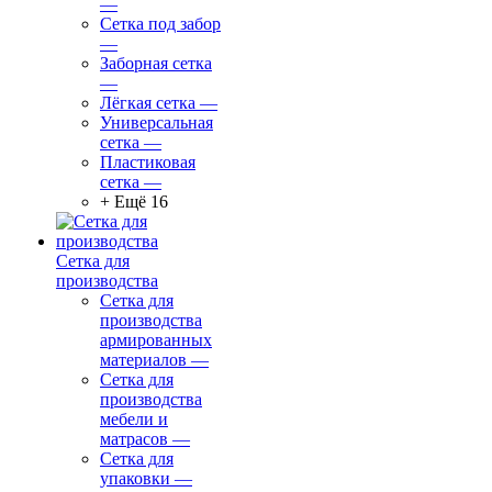
—
Сетка под забор
—
Заборная сетка
—
Лёгкая сетка
—
Универсальная
сетка
—
Пластиковая
сетка
—
+ Ещё 16
Сетка для
производства
Сетка для
производства
армированных
материалов
—
Сетка для
производства
мебели и
матрасов
—
Сетка для
упаковки
—