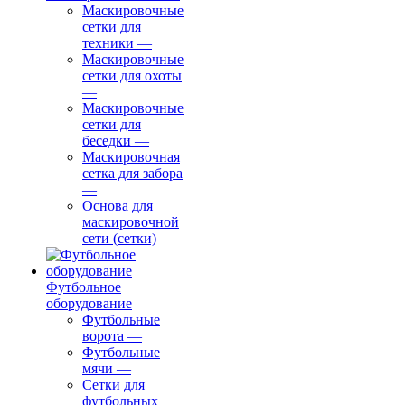
Маскировочные
сетки для
техники
—
Маскировочные
сетки для охоты
—
Маскировочные
сетки для
беседки
—
Маскировочная
сетка для забора
—
Основа для
маскировочной
сети (сетки)
Футбольное
оборудование
Футбольные
ворота
—
Футбольные
мячи
—
Сетки для
футбольных