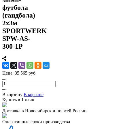
футбола
(гандбола)
2х3м
SPORTWERK
SPW-AS-
300-1P
Цена:
35 565
руб.
В корзину
В корзине
Купить в 1 клик
Доставка в Новосибирск и по всей России
Оперативные сроки производства