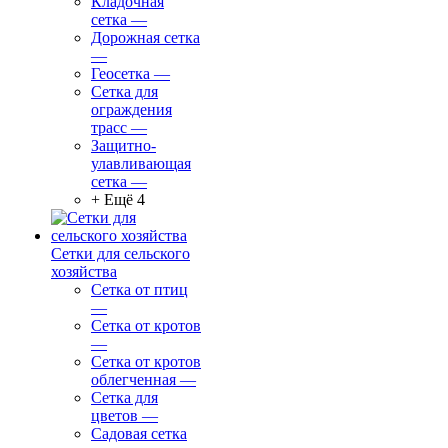
Кладочная
сетка
—
Дорожная сетка
—
Геосетка
—
Сетка для
ограждения
трасс
—
Защитно-
улавливающая
сетка
—
+ Ещё 4
Сетки для сельского
хозяйства
Сетка от птиц
—
Сетка от кротов
—
Сетка от кротов
облегченная
—
Сетка для
цветов
—
Садовая сетка