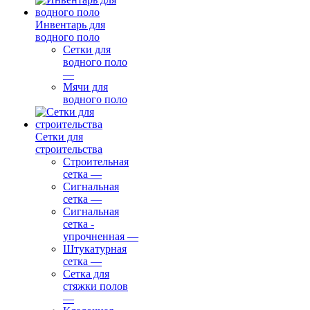
Инвентарь для
водного поло
Сетки для
водного поло
—
Мячи для
водного поло
Сетки для
строительства
Строительная
сетка
—
Сигнальная
сетка
—
Сигнальная
сетка -
упрочненная
—
Штукатурная
сетка
—
Сетка для
стяжки полов
—