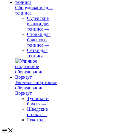
Оборудование для
тенниса
Судейские
вышки для
тенниса
—
Стойки для
большого
тенниса
—
Сетки для
тенниса
Уличное спортивное
оборудование
Воркаут
Турники и
брусья
—
Шведские
стенки
—
Рукоходы