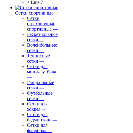
+ Ещё 7
Сетки спортивные
Сетки
страховочные
спортивные
—
Баскетбольные
сетки
—
Волейбольные
сетки
—
Теннисные
сетки
—
Сетки для
мини-футбола
—
Гандбольные
сетки
—
Футбольные
сетки
—
Сетки для
хоккея
—
Сетки для
бадминтона
—
Сетки для
флорбола
—