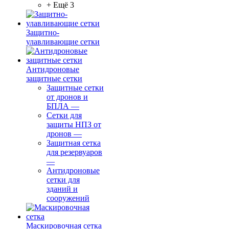
+ Ещё 3
Защитно-
улавливающие сетки
Антидроновые
защитные сетки
Защитные сетки
от дронов и
БПЛА
—
Сетки для
защиты НПЗ от
дронов
—
Защитная сетка
для резервуаров
—
Антидроновые
сетки для
зданий и
сооружений
Маскировочная сетка