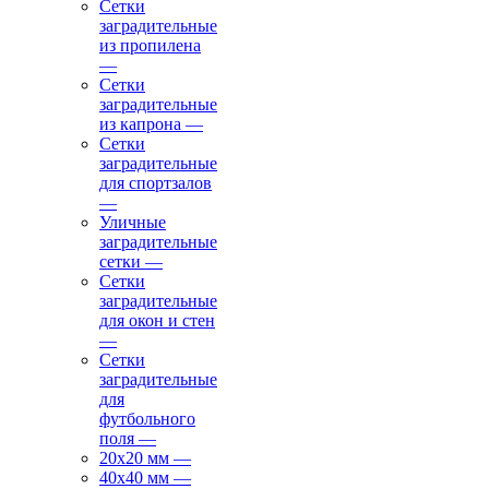
Сетки
заградительные
из пропилена
—
Сетки
заградительные
из капрона
—
Сетки
заградительные
для спортзалов
—
Уличные
заградительные
сетки
—
Сетки
заградительные
для окон и стен
—
Сетки
заградительные
для
футбольного
поля
—
20х20 мм
—
40х40 мм
—