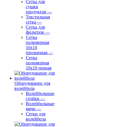
Сетка для
сушки
продуктов
—
Текстильная
сетка
—
Сетка для
фильтров
—
Сетка
полимерная
10х10
прозрачная
—
Сетка
полимерная
10х10 черная
Оборудование для
волейбола
Волейбольные
стойки
—
Волейбольные
мячи
—
Сетки для
волейбола